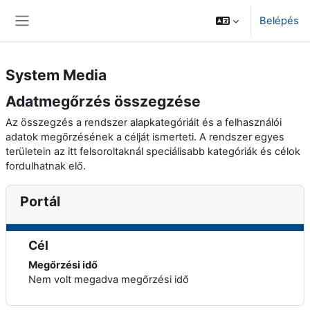
Tovább a fő tartalomhoz
Belépés
Oldalpanel
System Media
Adatmegőrzés összegzése
Az összegzés a rendszer alapkategóriáit és a felhasználói
adatok megőrzésének a célját ismerteti. A rendszer egyes
területein az itt felsoroltaknál speciálisabb kategóriák és célok
fordulhatnak elő.
Portál
Cél
Megőrzési idő
Nem volt megadva megőrzési idő