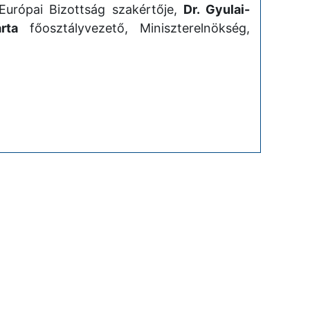
urópai Bizottság szakértője,
Dr. Gyulai-
rta
főosztályvezető, Miniszterelnökség,