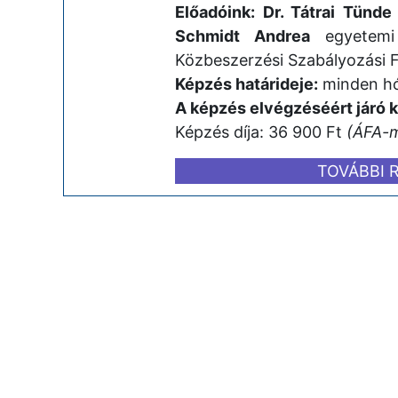
Előadóink: Dr. Tátrai Tünde
Schmidt Andrea
egyetemi
Közbeszerzési Szabályozási F
Képzés határideje:
minden hó
A képzés elvégzéséért járó 
Képzés díja: 36 900 Ft
(ÁFA-
TOVÁBBI 