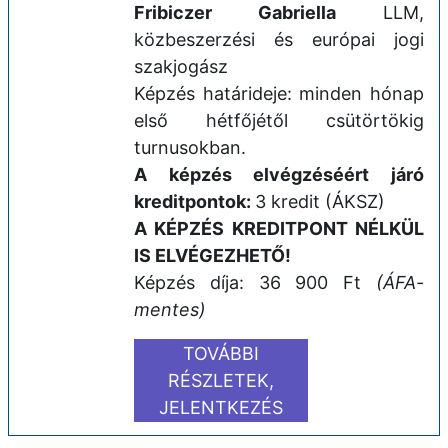
Fribiczer Gabriella
LLM,
közbeszerzési és európai jogi
szakjogász
Képzés határideje: minden hónap
első hétfőjétől csütörtökig
turnusokban.
A képzés elvégzéséért járó
kreditpontok:
3 kredit (ÁKSZ)
A KÉPZÉS KREDITPONT NÉLKÜL
IS ELVÉGEZHETŐ!
Képzés díja: 36 900 Ft
(ÁFA-
mentes)
TOVÁBBI
RÉSZLETEK,
JELENTKEZÉS