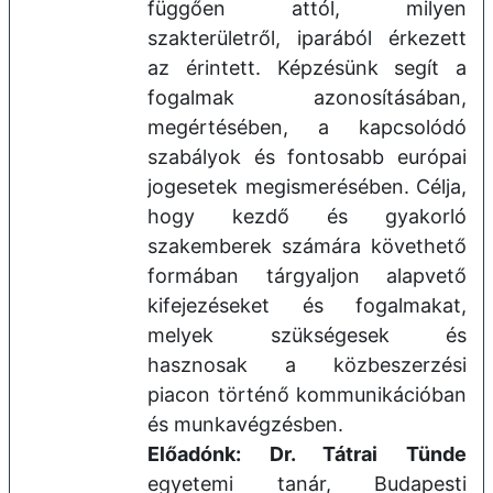
függően attól, milyen
szakterületről, iparából érkezett
az érintett. Képzésünk segít a
fogalmak azonosításában,
megértésében, a kapcsolódó
szabályok és fontosabb európai
jogesetek megismerésében. Célja,
hogy kezdő és gyakorló
szakemberek számára követhető
formában tárgyaljon alapvető
kifejezéseket és fogalmakat,
melyek szükségesek és
hasznosak a közbeszerzési
piacon történő kommunikációban
és munkavégzésben.
Előadónk: Dr. Tátrai Tünde
egyetemi tanár, Budapesti