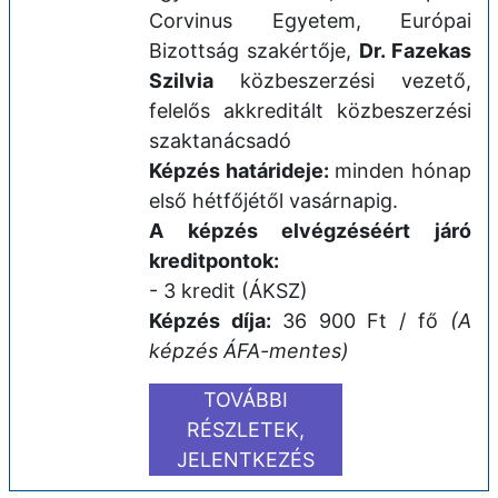
Corvinus Egyetem, Európai
Bizottság szakértője,
Dr. Fazekas
Szilvia
közbeszerzési vezető,
felelős akkreditált közbeszerzési
szaktanácsadó
Képzés határideje:
minden hónap
első hétfőjétől vasárnapig.
A képzés elvégzéséért járó
kreditpontok:
- 3 kredit (ÁKSZ)
Képzés díja:
36 900 Ft / fő
(A
képzés ÁFA-mentes)
TOVÁBBI
RÉSZLETEK,
JELENTKEZÉS