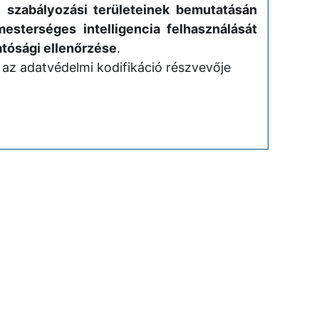
 szabályozási területeinek bemutatásán
esterséges intelligencia felhasználását
atósági ellenőrzése
.
 az adatvédelmi kodifikáció részvevője