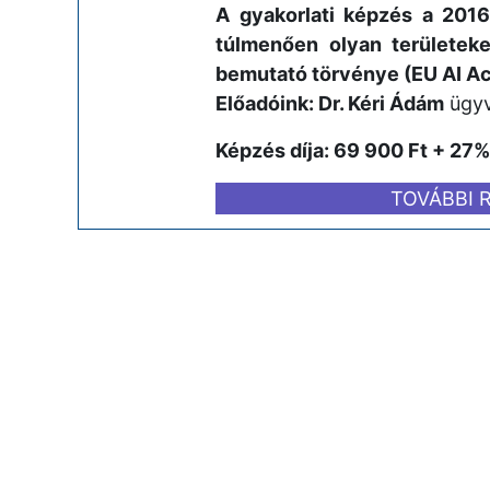
A gyakorlati képzés a 2016
túlmenően olyan területeke
bemutató törvénye (EU AI Act
Előadóink:
Dr. Kéri Ádám
ügyv
Képzés díja: 69 900 Ft + 27% 
TOVÁBBI 