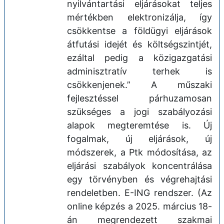
nyilvántartási eljárásokat teljes
mértékben elektronizálja, így
csökkentse a földügyi eljárások
átfutási idejét és költségszintjét,
ezáltal pedig a közigazgatási
adminisztratív terhek is
csökkenjenek.” A műszaki
fejlesztéssel párhuzamosan
szükséges a jogi szabályozási
alapok megteremtése is. Új
fogalmak, új eljárások, új
módszerek, a Ptk módosítása, az
eljárási szabályok koncentrálása
egy törvényben és végrehajtási
rendeletben. E-ING rendszer. (Az
online képzés a 2025. március 18-
án megrendezett szakmai