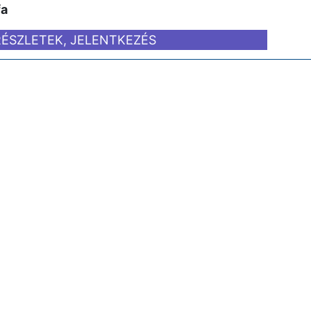
fa
RÉSZLETEK, JELENTKEZÉS