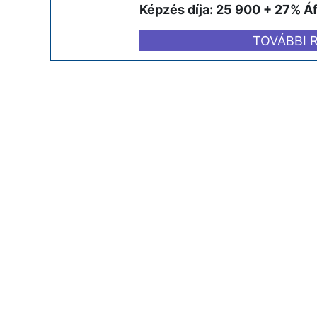
Képzés díja: 25 900 + 27% Á
TOVÁBBI 