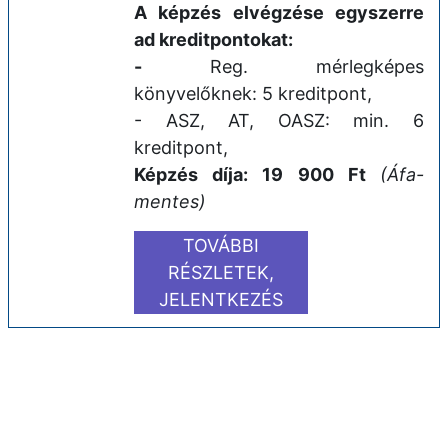
A képzés elvégzése egyszerre
ad kreditpontokat:
-
Reg. mérlegképes
könyvelőknek: 5 kreditpont,
- ASZ, AT, OASZ: min. 6
kreditpont,
Képzés díja: 19 900 Ft
(Áfa-
mentes)
TOVÁBBI
RÉSZLETEK,
JELENTKEZÉS