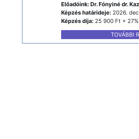
Előadóink: Dr. Fónyiné dr. K
Képzés határideje:
2026. dec
Képzés díja:
25 900 Ft + 27% 
TOVÁBBI 