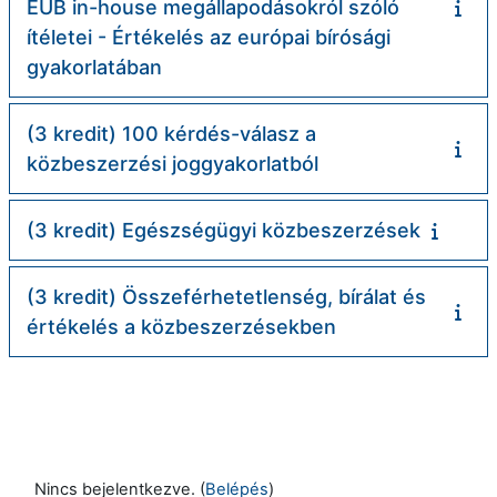
EUB in-house megállapodásokról szóló
ítéletei - Értékelés az európai bírósági
gyakorlatában
(3 kredit) 100 kérdés-válasz a
közbeszerzési joggyakorlatból
(3 kredit) Egészségügyi közbeszerzések
(3 kredit) Összeférhetetlenség, bírálat és
értékelés a közbeszerzésekben
Nincs bejelentkezve. (
Belépés
)