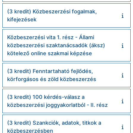
(3 kredit) Közbeszerzési fogalmak,
kifejezések
Közbeszerzési vita 1. rész - Állami
közbeszerzési szaktanácsadók (áksz)
kötelező online szakmai képzése
(3 kredit) Fenntartaható fejlődés,
körforgásos és zöld közbeszerzés
(3 kredit) 100 kérdés-válasz a
közbeszerzési joggyakorlatból - II. rész
(3 kredit) Szankciók, adatok, titkok a
közbeszerzésben